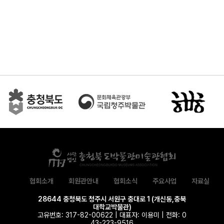
협회소개
회원관안내
협회소식
주요사업
자료실
28644 충청북도 청주시 서원구 충대로 1 (개신동,충북
대학교박물관)
고유번호: 317-82-00622 | 대표자: 이용미 | 전화: 0
43-223-9516