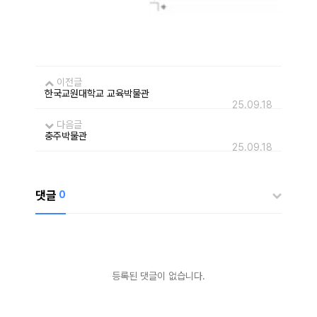
이전글
한국교원대학교 교육박물관
25.09.18
다음글
충주박물관
25.09.18
댓글
0
등록된 댓글이 없습니다.