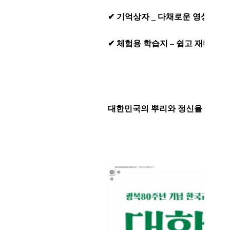
✔ 기억상자 _ 다채로운 영상과 유
✔ 체험용 학습지 – 쉽고 재미있게
대한민국의 뿌리와 정신을 되새겨