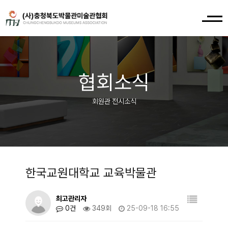
협회소식
회원관 전시소식
한국교원대학교 교육박물관
최고관리자
0건
349회
25-09-18 16:55