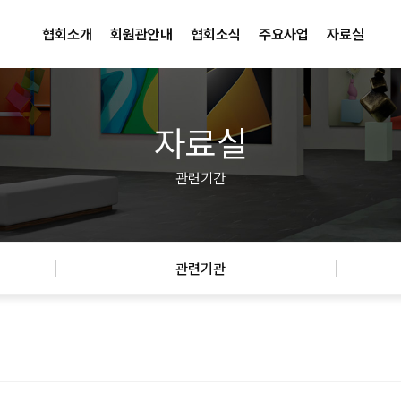
협회소개
회원관안내
협회소식
주요사업
자료실
자료실
관련기간
관련기관