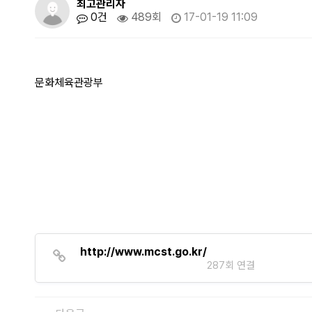
최고관리자
0건
489회
17-01-19 11:09
문화체육관광부
http://www.mcst.go.kr/
287회 연결