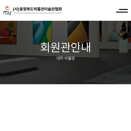
회원관안내
대학 박물관