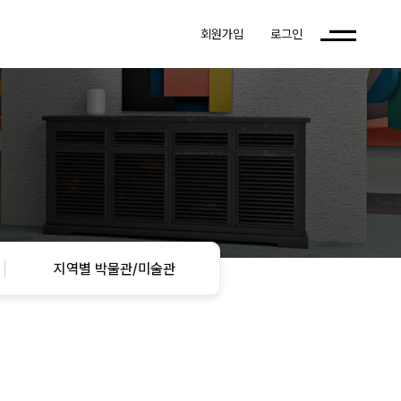
회원가입
로그인
지역별 박물관/미술관