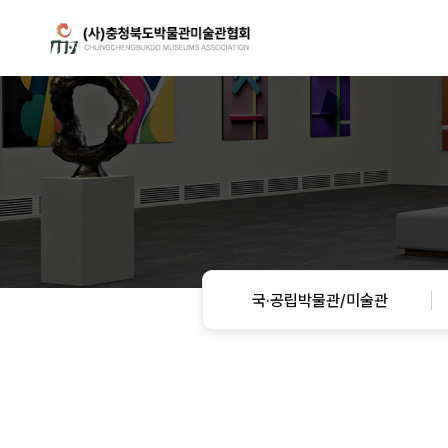
국·공립박물관/미술관