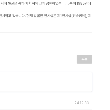
 사지 발굴을 통하여 학계에 크게 공헌하였습니다. 특히 1985년에
전시하고 있습니다. 현재 발굴한 전시실은 제1전시실(민속공예), 제
목록
24.12.30