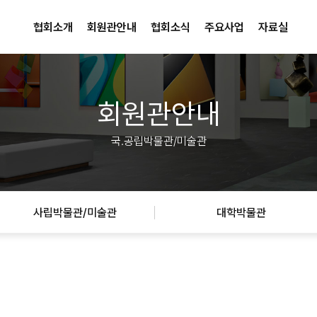
협회소개
회원관안내
협회소식
주요사업
자료실
회원관안내
국.공립박물관/미술관
사립박물관/미술관
대학박물관