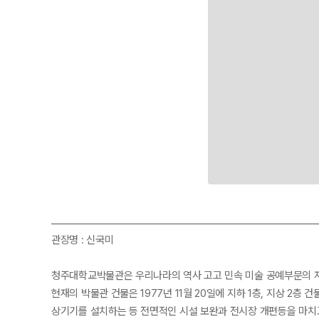
관장명 : 신국미
청주대학교박물관은 우리나라의 역사 고고 민속 미술 공예부문의 자
현재의 박물관 건물은 1977년 11월 20일에 지하 1층, 지상 2층
상기기를 설치하는 등 전면적인 시설 보완과 전시장 개편등을 마치고