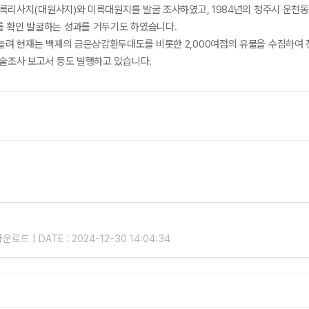
미륵리사지(대원사지)와 미륵대원지를 발굴 조사하였고, 1984년의 청주시 운천동
 확인 발굴하는 성과를 거두기도 하였습니다.
늘려 현재는 백제의 금은상감환두대도를 비롯한 2,000여점의 유물을 수집하여 
학술조사 보고서 등도 발행하고 있습니다.
운로드 | DATE : 2024-12-30 14:04:34