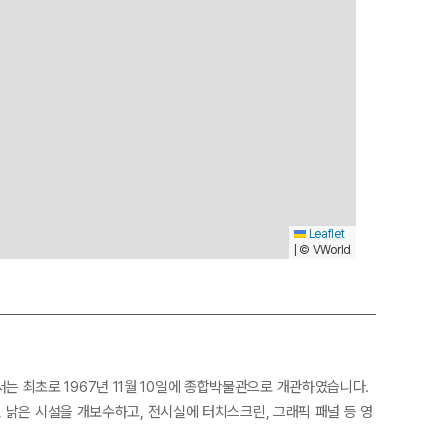
Leaflet
© VWorld
|
최초로 1967년 11월 10일에 종합박물관으로 개관하였습니다.
위해, 낡은 시설을 개보수하고, 전시실에 터치스크린, 그래픽 패널 등 영