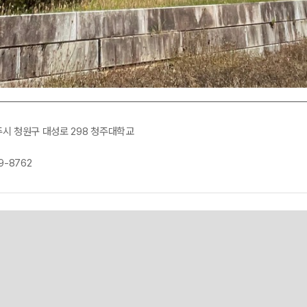
주시 청원구 대성로 298 청주대학교
9-8762