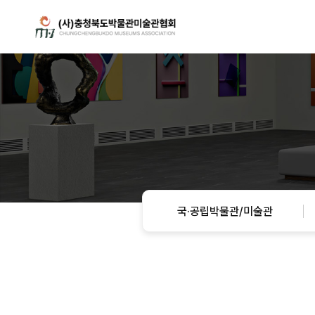
국·공립박물관/미술관