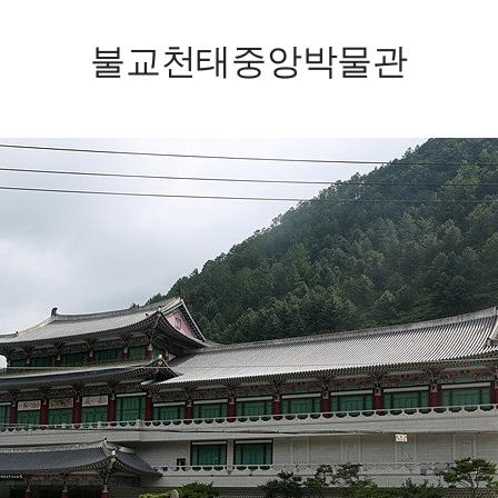
불교천태중앙박물관