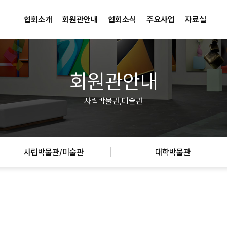
협회소개
회원관안내
협회소식
주요사업
자료실
회원관안내
사립박물관,미술관
사립박물관/미술관
대학박물관