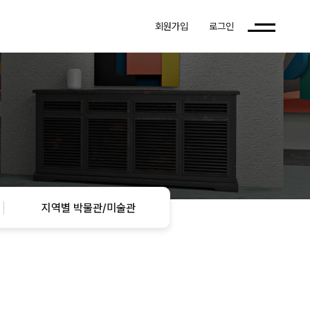
회원가입
로그인
지역별 박물관/미술관