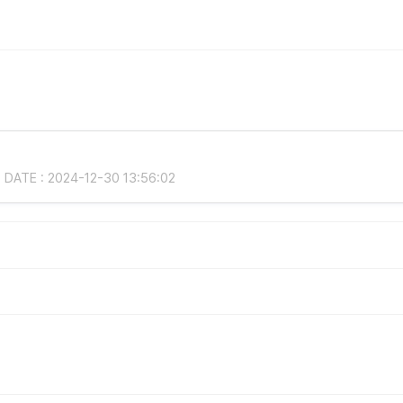
DATE : 2024-12-30 13:56:02