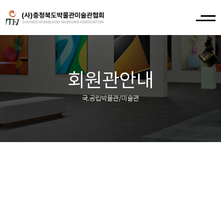
회원관안내
국.공립박물관/미술관